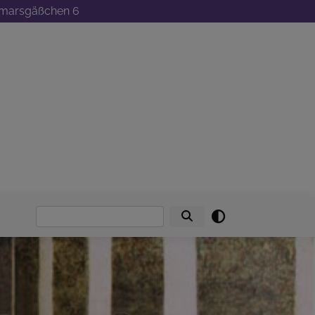
ttmarsgäßchen 6
Suche