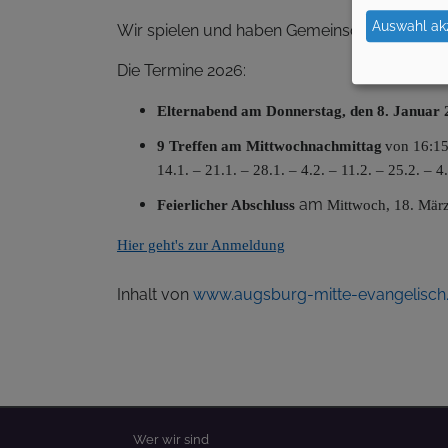
Auswahl ak
Wir spielen und haben Gemeinschaft.
Die Termine 2026:
Elternabend am Donnerstag, den 8. Januar 
9 Treffen am Mittwochnachmittag
von 16:15
14.1. – 21.1. – 28.1. – 4.2. – 11.2. – 25.2. – 4.
am
Feierlicher Abschluss
Mittwoch, 18. März
Hier geht's zur Anmeldung
Inhalt von
www.augsburg-mitte-evangelisch
Hauptnavigation
Wer wir sind