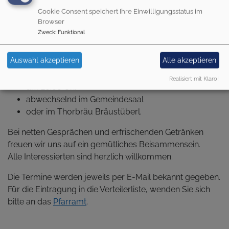
STAMMTISCH
Cookie Consent speichert Ihre Einwilligungsstatus im
Browser
Zweck
:
Funktional
Der Heilig-Kreuz-Stammtisch trifft sich
Auswahl akzeptieren
Alle akzeptieren
einmal im Monat
Realisiert mit Klaro!
um 20:00 Uhr
abwechselnd im Gemeindesaal
oder im Thorbräu Bräustüberl.
Bei netten Gesprächen und erfrischenden Getränken
freuen wir uns auf ein gemütliches Beisammensein.
Alle Interessierten sind herzlich willkommen.
Die Termine werden jeweils per E-Mail bekannt gegeben.
Für die Eintragung in die Verteilerliste, wenden Sie sich
bitte an das
Pfarramt
.